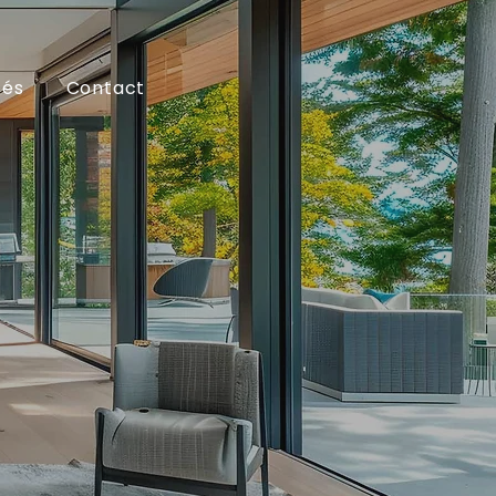
tés
Contact