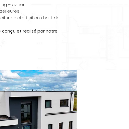
ing – cellier
xtérieures
oiture plate, finitions haut de
 conçu et réalisé par notre