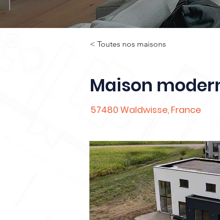
< Toutes nos maisons
Maison modern
57480 Waldwisse, France