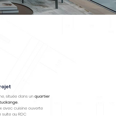
rojet
e, située dans un
quartier
Stuckange.
x avec cuisine ouverte
 suite au RDC