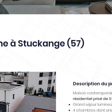
e à Stuckange (57)
Description du p
Maison contemporain
résidentiel prisé de 
Grand séjour lumineu
4 chambres dont une