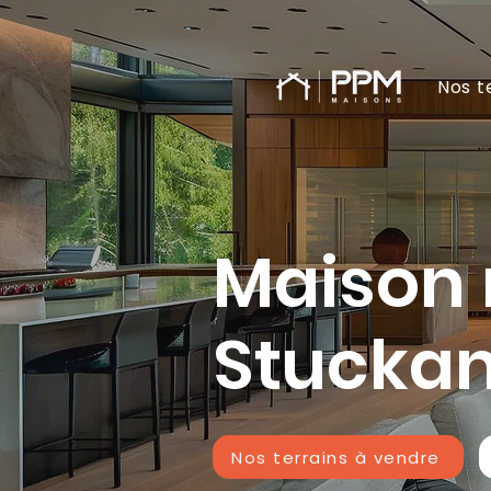
Nos t
Maison
Stuckan
Nos terrains à vendre