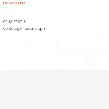
Maisons PPM
07 43 27 57 18
contact@maisons-ppm.fr