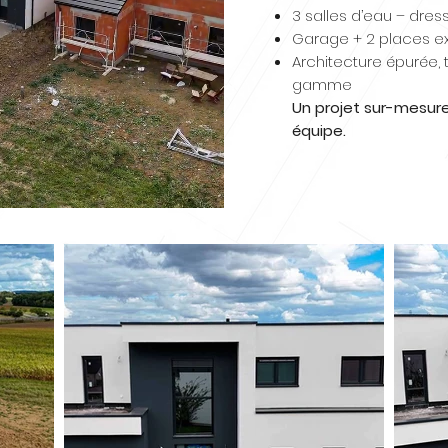
3 salles d’eau – dress
Garage + 2 places e
Architecture épurée, t
gamme
Un projet sur-mesure
équipe.