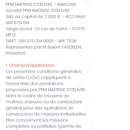
PPM MAÎTRISE D’ŒUVRE – MAISONS
Société PPM MAÎTRISE D’ŒUVRE
SAS au capital de 2 000 € – RCS Metz
981 579 014
Siège social : 23 rue de Sarre – 57070
METZ
SIRET : 981 579 014 00011 – APE 7112B
Représentée par M. Bulent TASDELEN,
Président
1. Champ d’application
Les présentes conditions générales
de vente (CGV) s’appliquent à
l’ensemble des prestations
proposées par PPM MAÎTRISE D’ŒUVRE,
dans le cadre de missions de
maîtrise d’œuvre ou de contractant
général, pour des opérations de
construction de maisons individuelles.
Elles concernent les missions
complètes ou partielles (permis de