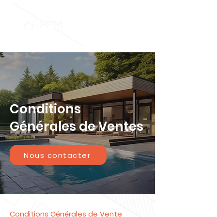
Conditions
Générales de Ventes
Nous contacter
Conditions Générales de Vente