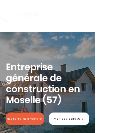
Entreprise
générale de
construction en
Moselle (57)
Nos terrains à vendre
Mon devis gratuit