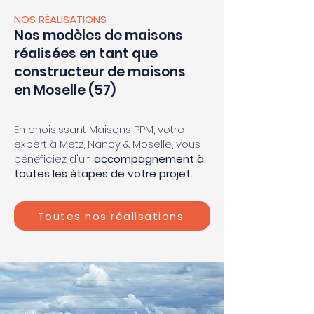
NOS RÉALISATIONS
Nos modèles de maisons
réalisées en tant que
constructeur de maisons
en Moselle (57)
En choisissant Maisons PPM, votre
expert à Metz, Nancy & Moselle, vous
bénéficiez d'un
accompagnement à
toutes les étapes de votre projet.
Toutes nos réalisations