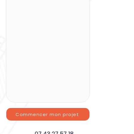
Commencer mon projet
07 43 27 57 18