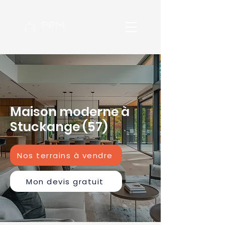
Maison moderne à
Stuckange (57)
Nos terrains à vendre
Mon devis gratuit