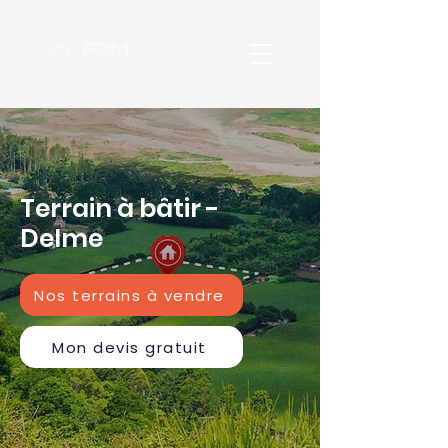
Terrain à bâtir -
Delme
Nos terrains à vendre
Mon devis gratuit