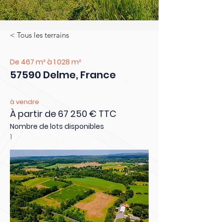
< Tous les terrains
De 467 m² à 1 028 m²
57590 Delme, France
à vendre
À partir de 67 250 € TTC
Nombre de lots disponibles
1