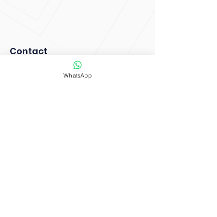
Contact
Maisons PPM
WhatsApp
07 43 27 57 18
contact@maisons-ppm.fr