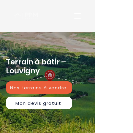
Terrain à bâtir –
Louvigny
Nos terrains à vendre
Mon devis gratuit