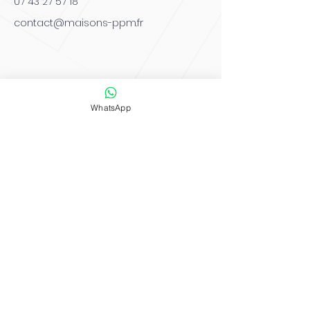
07 43 27 57 18
contact@maisons-ppm.fr
WhatsApp