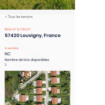
< Tous les terrains
504 m² à 731 m²
57420 Louvigny, France
à vendre
NC
Nombre de lots disponibles
5